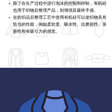
除了在生产过程中进行泡沫的控制和抑制，有机硅
粉末涂料树脂
增稠剂和分散剂
也用于织物后整理产品，则增强其最终手感。
在纺织品后整理工艺中使用有机硅可以使织物具有
硅油
纺织助剂
恰当的性能，例如柔软度、吸水性、抗磨损性、亲
肤性和有吸引力的感觉。
有机硅定制
消泡剂
最新发布
光稳定剂和抗氧化剂