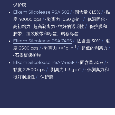
保护膜
Elkem Silcolease PSA 502
/ 
· 固含量 61.5% 
/
· 黏
-1
度 40000 cps
/
 · 剥离力 1050 g·in
/
· 低温固化 · 
高初粘力 · 超高剥离力 · 很好的透明性
/
· 保护膜和
胶带、组装胶带和标签、转移标签
Elkem Silcolease PSA 7465
/
 · 固含量 30% 
/
· 黏
-1
度 6500 cps
/
· 剥离力 << 1g·in
/
· 超低的剥离力
/
· 石墨板保护膜
Elkem Silcolease PSA 7465F
/
 · 固含量 30% 
/
· 
-1
黏度 22500 cps
/
 · 剥离力 1-3 g·in
/
· 低剥离力和
很好润湿性
/
 · 保护膜