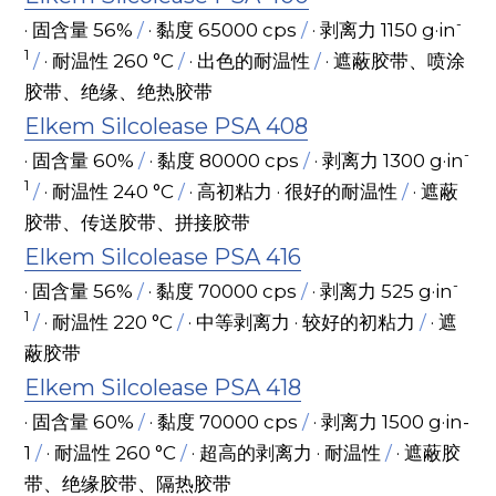
-
· 固含量 56% 
/
· 黏度 65000 cps 
/
 · 剥离力 1150 g·in
1
/
· 耐温性 260 °C
/
 · 出色的耐温性 
/
 · 遮蔽胶带、喷涂
胶带、绝缘、绝热胶带
Elkem Silcolease PSA 408
-
· 固含量 60% 
/
 · 黏度 80000 cps 
/
 · 剥离力 1300 g·in
1
/
· 耐温性 240 °C
/
· 高初粘力 · 很好的耐温性 
/
 · 遮蔽
胶带、传送胶带、拼接胶带
Elkem Silcolease PSA 416
-
· 固含量 56% 
/
· 黏度 70000 cps 
/
 · 剥离力 525 g·in
1
/
· 耐温性 220 °C
/
 · 中等剥离力 · 较好的初粘力 
/
· 遮
蔽胶带
Elkem Silcolease PSA 418
· 固含量 60% 
/
· 黏度 70000 cps 
/
 · 剥离力 1500 g·in-
1
/
· 耐温性 260 °C
/
 · 超高的剥离力 · 耐温性 
/
 · 遮蔽胶
带、绝缘胶带、隔热胶带