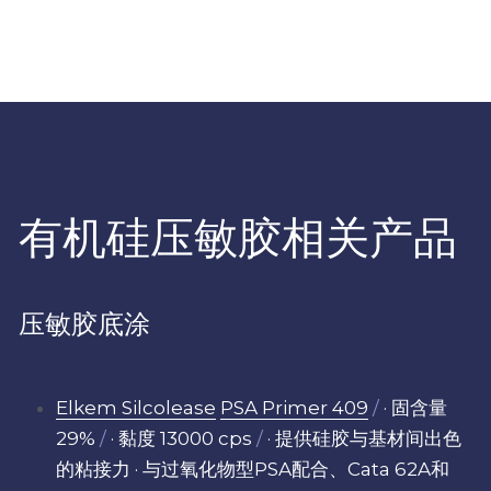
有机硅压敏胶相关产品
压敏胶底涂
Elkem Silcolease
PSA Primer 409
/
 · 固含量 
29% 
/
· 黏度 13000 cps
/
 · 提供硅胶与基材间出色
的粘接力 · 与过氧化物型PSA配合、Cata 62A和