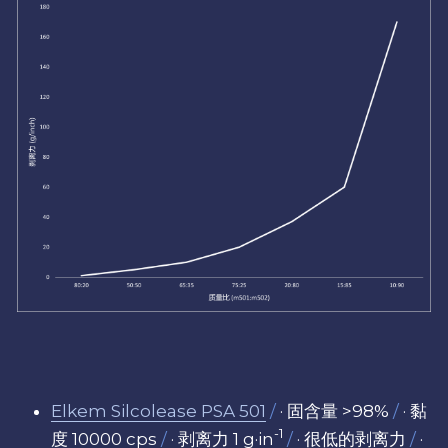
Elkem Silcolease PSA 501
/
· 固含量 >98%
/
· 黏
-1
度 10000 cps
/
· 剥离力 1 g·in
/
· 很低的剥离力
/
· 