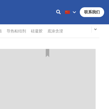
联系我们
脂
导热粘结剂
硅凝胶
底涂含浸