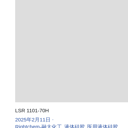
LSR 1101-70H
2025年2月11日
·
Rightchem-融太化工,
液体硅胶,
医用液体硅胶,