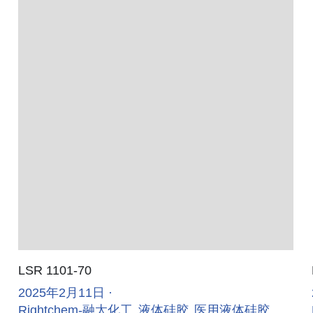
LSR 1101-70
2025年2月11日
·
Rightchem-融太化工,
液体硅胶,
医用液体硅胶,