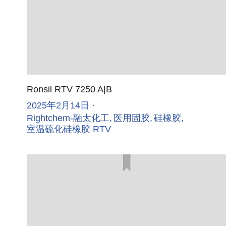
Ronsil RTV 7250 A|B
2025年2月14日
·
Rightchem-融太化工,
医用固胶,
硅橡胶,
室温硫化硅橡胶 RTV