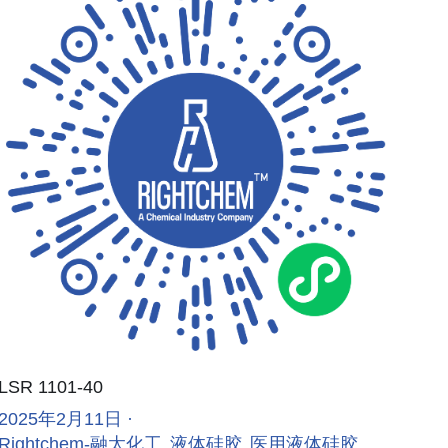
LSR 1101-40
2025年2月11日
·
Rightchem-融太化工,
液体硅胶,
医用液体硅胶,