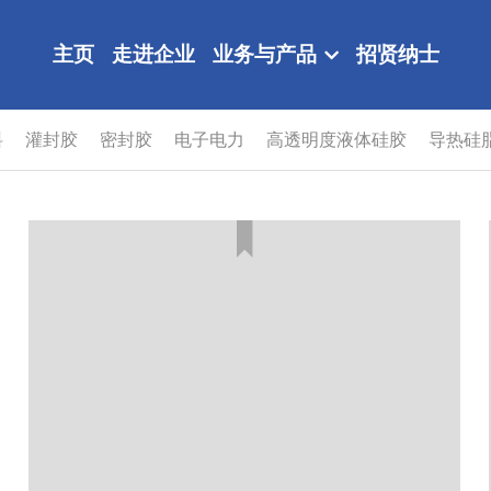
主页
走进企业
业务与产品
招贤纳士
料
灌封胶
密封胶
电子电力
高透明度液体硅胶
导热硅