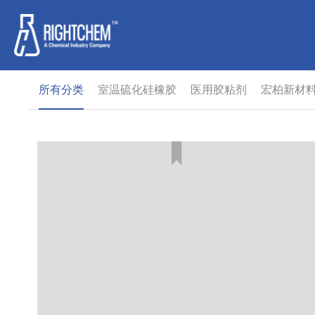
所有分类
室温硫化硅橡胶
医用胶粘剂
宏柏新材